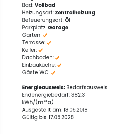
Bad:
Vollbad
Heizungsart:
Zentralheizung
Befeuerungsart:
Öl
Parkplatz:
Garage
Garten:
Terrasse:
Keller:
Dachboden:
Einbauküche:
Gäste WC:
Energieausweis:
Bedarfsausweis
Endenergiebedarf: 382,3
kWh/(m²*a)
Ausgestellt am: 18.05.2018
Gültig bis: 17.05.2028