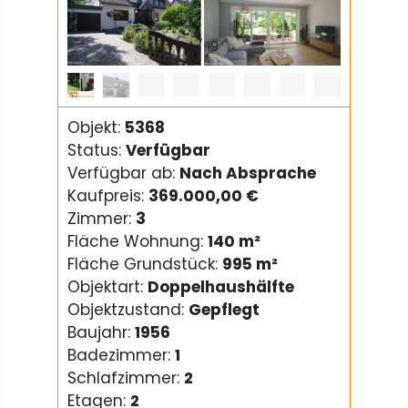
1
/
19
Objekt:
5368
Status:
Verfügbar
Verfügbar ab:
Nach Absprache
Kaufpreis:
369.000,00 €
Zimmer:
3
Fläche Wohnung:
140 m²
Fläche Grundstück:
995 m²
Objektart:
Doppelhaushälfte
Objektzustand:
Gepflegt
Baujahr:
1956
Badezimmer:
1
Schlafzimmer:
2
Etagen:
2