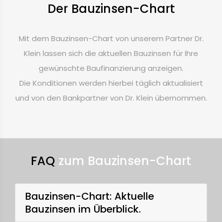
Der Bauzinsen-Chart
Mit dem Bauzinsen-Chart von unserem Partner Dr.
Klein lassen sich die aktuellen Bauzinsen für Ihre
gewünschte Baufinanzierung anzeigen.
Die Konditionen werden hierbei täglich aktualisiert
und von den Bankpartner von Dr. Klein übernommen.
FAQ
zum Bauzinsen-Chart
Bauzinsen-Chart: Aktuelle
Bauzinsen im Überblick.