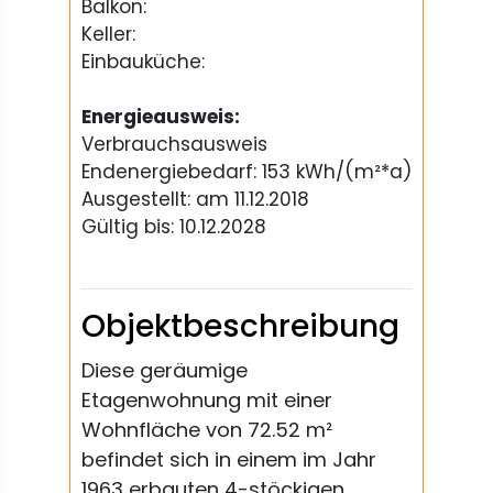
Balkon:
Keller:
Einbauküche:
Energieausweis:
Verbrauchsausweis
Endenergiebedarf: 153 kWh/(m²*a)
Ausgestellt: am 11.12.2018
Gültig bis: 10.12.2028
Objektbeschreibung
Diese geräumige
Etagenwohnung mit einer
Wohnfläche von 72.52 m²
befindet sich in einem im Jahr
1963 erbauten 4-stöckigen