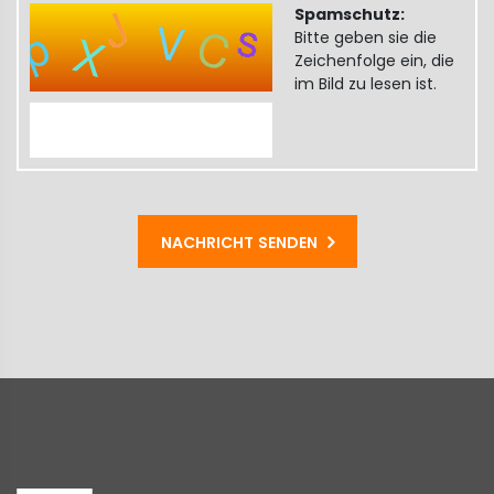
Spamschutz:
Bitte geben sie die
Zeichenfolge ein, die
im Bild zu lesen ist.
NACHRICHT SENDEN