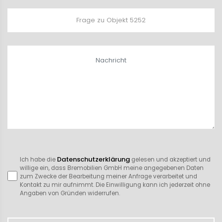
Datenschutzerklärung
Ich habe die
gelesen und akzeptiert und
willige ein, dass Bremobilien GmbH meine angegebenen Daten
zum Zwecke der Bearbeitung meiner Anfrage verarbeitet und
Kontakt zu mir aufnimmt. Die Einwilligung kann ich jederzeit ohne
Angaben von Gründen widerrufen.