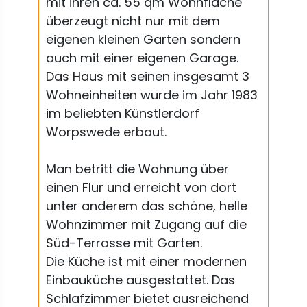
mit ihren ca. 55 qm Wohnfläche
überzeugt nicht nur mit dem
eigenen kleinen Garten sondern
auch mit einer eigenen Garage.
Das Haus mit seinen insgesamt 3
Wohneinheiten wurde im Jahr 1983
im beliebten Künstlerdorf
Worpswede erbaut.
Man betritt die Wohnung über
einen Flur und erreicht von dort
unter anderem das schöne, helle
Wohnzimmer mit Zugang auf die
Süd-Terrasse mit Garten.
Die Küche ist mit einer modernen
Einbauküche ausgestattet. Das
Schlafzimmer bietet ausreichend