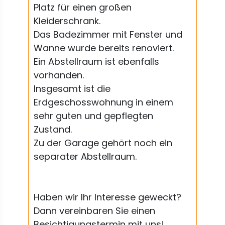
Platz für einen großen
Kleiderschrank.
Das Badezimmer mit Fenster und
Wanne wurde bereits renoviert.
Ein Abstellraum ist ebenfalls
vorhanden.
Insgesamt ist die
Erdgeschosswohnung in einem
sehr guten und gepflegten
Zustand.
Zu der Garage gehört noch ein
separater Abstellraum.
Haben wir Ihr Interesse geweckt?
Dann vereinbaren Sie einen
Besichtigungstermin mit uns!