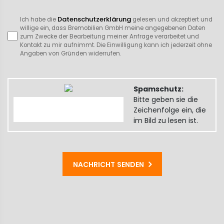
Datenschutzerklärung
Ich habe die
gelesen und akzeptiert und
willige ein, dass Bremobilien GmbH meine angegebenen Daten
zum Zwecke der Bearbeitung meiner Anfrage verarbeitet und
Kontakt zu mir aufnimmt. Die Einwilligung kann ich jederzeit ohne
Angaben von Gründen widerrufen.
Spamschutz:
Bitte geben sie die
Zeichenfolge ein, die
im Bild zu lesen ist.
NACHRICHT SENDEN