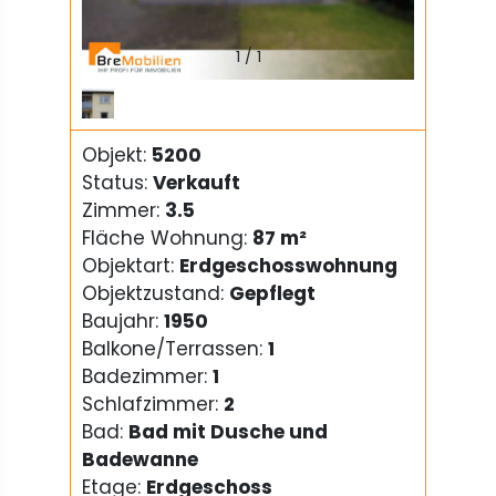
1
/
1
Objekt:
5200
Status:
Verkauft
Zimmer:
3.5
Fläche Wohnung:
87 m²
Objektart:
Erdgeschosswohnung
Objektzustand:
Gepflegt
Baujahr:
1950
Balkone/Terrassen:
1
Badezimmer:
1
Schlafzimmer:
2
Bad:
Bad mit Dusche und
Badewanne
Etage:
Erdgeschoss