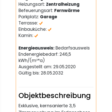
Heizungsart:
Zentralheizung
Befeuerungsart:
Fernwärme
Parkplatz:
Garage
Terrasse:
Einbauküche:
Kamin:
Energieausweis:
Bedarfsausweis
Endenergiebedarf: 246,5
kWh/(m²*a)
Ausgestellt am: 29.05.2020
Gültig bis: 28.05.2032
Objektbeschreibung
Exklusive, kernsanierte 3,5