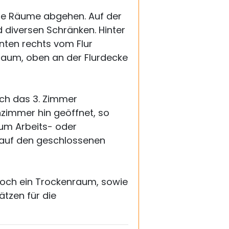
le Räume abgehen. Auf der
d diversen Schränken. Hinter
nten rechts vom Flur
lraum, oben an der Flurdecke
ich das 3. Zimmer
zimmer hin geöffnet, so
um Arbeits- oder
auf den geschlossenen
noch ein Trockenraum, sowie
tzen für die