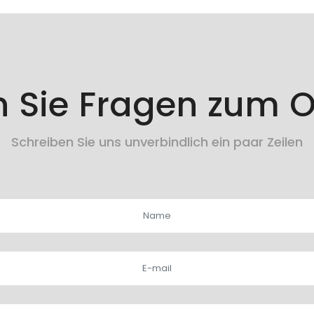
 Sie Fragen zum O
Schreiben Sie uns unverbindlich ein paar Zeilen