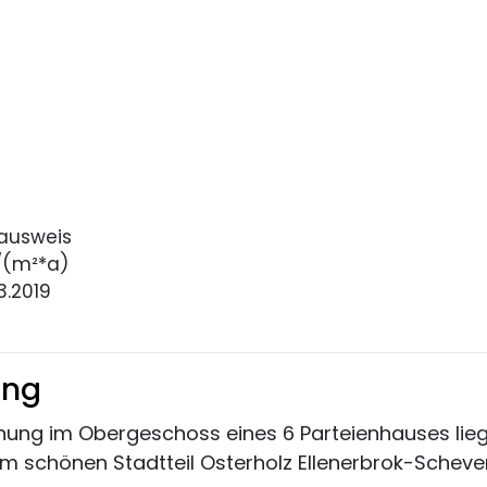
ausweis
/(m²*a)
3.2019
ung
ng im Obergeschoss eines 6 Parteienhauses liegt 
 schönen Stadtteil Osterholz Ellenerbrok-Schev