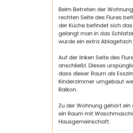
Beim Betreten der Wohnung 
rechten Seite des Flures bef
der Küche befindet sich da
gelangt man in das Schlafzi
wurde ein extra Ablagefach 
Auf der linken Seite des Fl
anschließt. Dieses urspüng
dass dieser Raum als Esszi
Kinderzimmer umgebaut we
Balkon.
Zu der Wohnung gehört ein 
ein Raum mit Waschmaschine
Hausgemeinschaft.