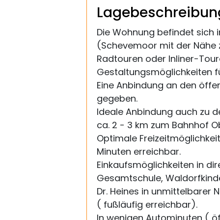
Lagebeschreibun
Die Wohnung befindet sich i
(Schevemoor mit der Nähe z
Radtouren oder Inliner-Tour
Gestaltungsmöglichkeiten f
Eine Anbindung an den öffen
gegeben.
Ideale Anbindung auch zu de
ca. 2 - 3 km zum Bahnhof O
Optimale Freizeitmöglichkeit
Minuten erreichbar.
Einkaufsmöglichkeiten in di
Gesamtschule, Waldorfkinde
Dr. Heines in unmittelbarer 
( fußläufig erreichbar).
In wenigen Autominuten ( öf