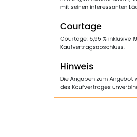
mit seinen interessanten Läd
Courtage
Courtage: 5,95 % inklusive 1
Kaufvertragsabschluss.
Hinweis
Die Angaben zum Angebot wu
des Kaufvertrages unverbind