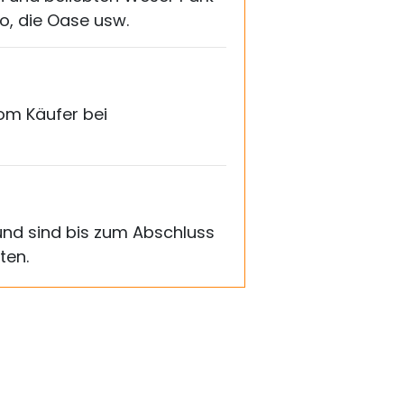
o, die Oase usw.
vom Käufer bei
nd sind bis zum Abschluss
ten.