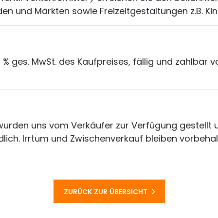
en und Märkten sowie Freizeitgestaltungen z.B. Kin
9 % ges. MwSt. des Kaufpreises, fällig und zahlbar 
rden uns vom Verkäufer zur Verfügung gestellt u
lich. Irrtum und Zwischenverkauf bleiben vorbehal
ZURÜCK ZUR ÜBERSICHT