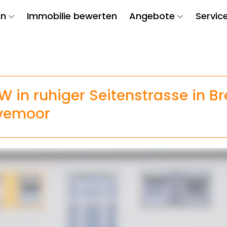
en
Immobilie bewerten
Angebote
Servic
W in ruhiger Seitenstrasse in 
evemoor