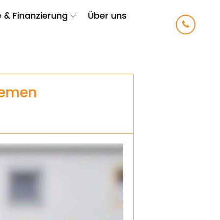
e & Finanzierung
Über uns
Bremen