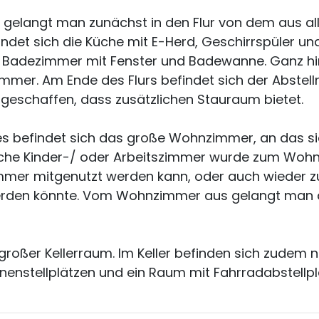
gelangt man zunächst in den Flur von dem aus al
indet sich die Küche mit E-Herd, Geschirrspüler un
s Badezimmer mit Fenster und Badewanne. Ganz hi
mmer. Am Ende des Flurs befindet sich der Abstel
geschaffen, dass zusätzlichen Stauraum bietet.
ures befindet sich das große Wohnzimmer, an das s
liche Kinder-/ oder Arbeitszimmer wurde zum Wohn
mmer mitgenutzt werden kann, oder auch wieder z
rden könnte. Vom Wohnzimmer aus gelangt man 
großer Kellerraum. Im Keller befinden sich zudem 
nstellplätzen und ein Raum mit Fahrradabstellplä