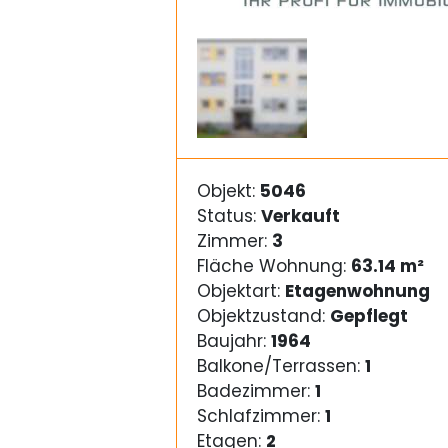
Objekt:
5046
Status:
Verkauft
Zimmer:
3
Fläche Wohnung:
63.14 m²
Objektart:
Etagenwohnung
Objektzustand:
Gepflegt
Baujahr:
1964
Balkone/Terrassen:
1
Badezimmer:
1
Schlafzimmer:
1
Etagen:
2