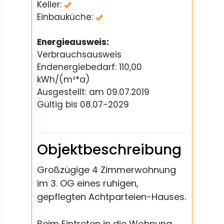
Keller:
Einbauküche:
Energieausweis:
Verbrauchsausweis
Endenergiebedarf: 110,00
kWh/(m²*a)
Ausgestellt: am 09.07.2019
Gültig bis 08.07-2029
Objektbeschreibung
Großzügige 4 Zimmerwohnung
im 3. OG eines ruhigen,
gepflegten Achtparteien-Hauses.
Beim Eintreten in die Wohnung