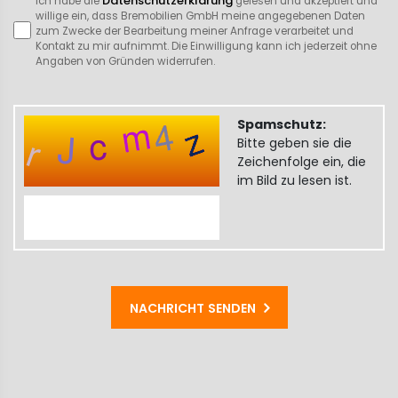
Datenschutzerklärung
Ich habe die
gelesen und akzeptiert und
willige ein, dass Bremobilien GmbH meine angegebenen Daten
zum Zwecke der Bearbeitung meiner Anfrage verarbeitet und
Kontakt zu mir aufnimmt. Die Einwilligung kann ich jederzeit ohne
Angaben von Gründen widerrufen.
Spamschutz:
Bitte geben sie die
Zeichenfolge ein, die
im Bild zu lesen ist.
NACHRICHT SENDEN