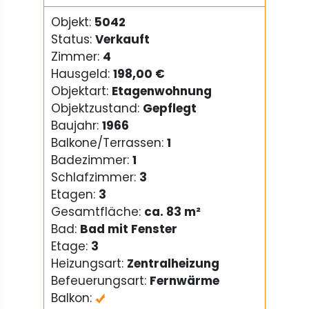
Objekt:
5042
Status:
Verkauft
Zimmer:
4
Hausgeld:
198,00 €
Objektart:
Etagenwohnung
Objektzustand:
Gepflegt
Baujahr:
1966
Balkone/Terrassen:
1
Badezimmer:
1
Schlafzimmer:
3
Etagen:
3
Gesamtfläche:
ca. 83 m²
Bad:
Bad mit Fenster
Etage:
3
Heizungsart:
Zentralheizung
Befeuerungsart:
Fernwärme
Balkon: