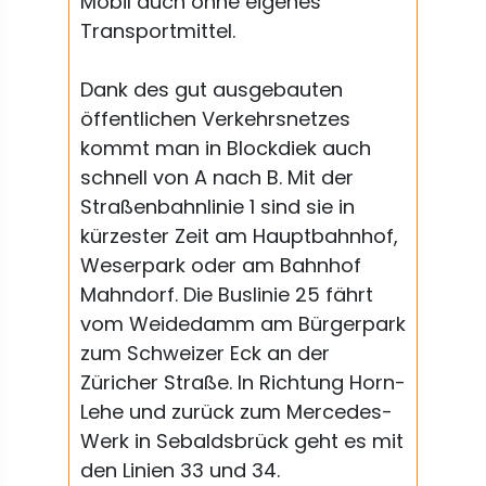
Mobil auch ohne eigenes
Transportmittel.
Dank des gut ausgebauten
öffentlichen Verkehrsnetzes
kommt man in Blockdiek auch
schnell von A nach B. Mit der
Straßenbahnlinie 1 sind sie in
kürzester Zeit am Hauptbahnhof,
Weserpark oder am Bahnhof
Mahndorf. Die Buslinie 25 fährt
vom Weidedamm am Bürgerpark
zum Schweizer Eck an der
Züricher Straße. In Richtung Horn-
Lehe und zurück zum Mercedes-
Werk in Sebaldsbrück geht es mit
den Linien 33 und 34.