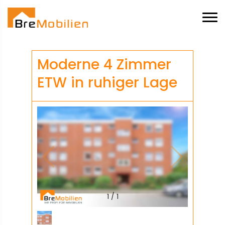
Moderne 4 Zimmer
ETW in ruhiger Lage
1
/
1