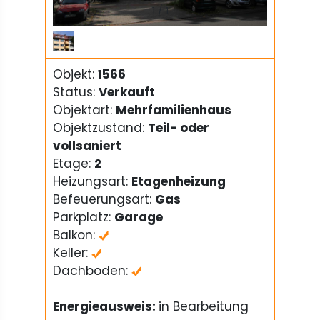
1
/
1
Objekt:
1566
Status:
Verkauft
Objektart:
Mehrfamilienhaus
Objektzustand:
Teil- oder
vollsaniert
Etage:
2
Heizungsart:
Etagenheizung
Befeuerungsart:
Gas
Parkplatz:
Garage
Balkon:
Keller:
Dachboden:
Energieausweis:
in Bearbeitung